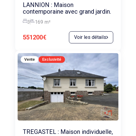
LANNION : Maison
contemporaine avec grand jardin.
3
169
m²
551200€
Voir les détails
Vente
Exclusivité
TREGASTEL : Maison individuelle,