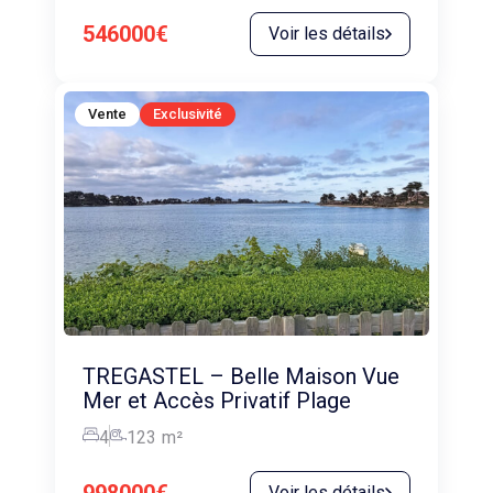
546000€
Voir les détails
Vente
Exclusivité
TREGASTEL – Belle Maison Vue
Mer et Accès Privatif Plage
4
123
m²
Voir les détails