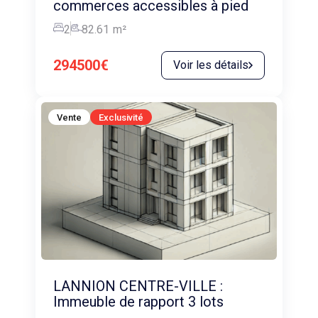
commerces accessibles à pied
2
82.61
m²
294500€
Voir les détails
Vente
Exclusivité
LANNION CENTRE-VILLE :
Immeuble de rapport 3 lots