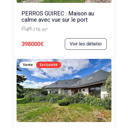
PERROS GUIREC : Maison au
calme avec vue sur le port
4
116
m²
398000€
Voir les détails
Vente
Exclusivité