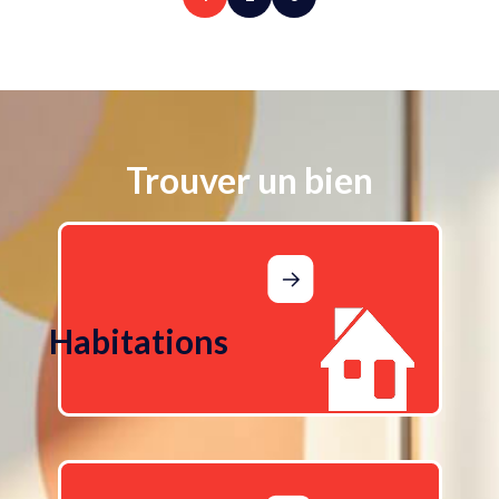
Trouver un bien
Habitations