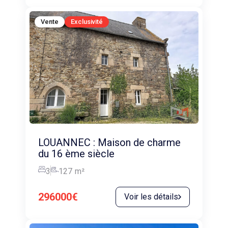
Vente
Exclusivité
LOUANNEC : Maison de charme
du 16 ème siècle
3
127
m²
296000€
Voir les détails