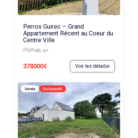
Perros Guirec – Grand
Appartement Récent au Coeur du
Centre Ville
3
86
m²
378000€
Voir les détails
Vente
Exclusivité