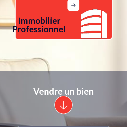
Immobilier
Professionnel
Vendre un bien