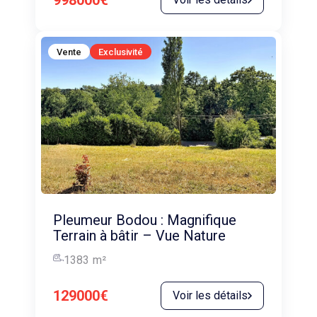
998000€
Vente
Exclusivité
Pleumeur Bodou : Magnifique
Terrain à bâtir – Vue Nature
1383
m²
129000€
Voir les détails