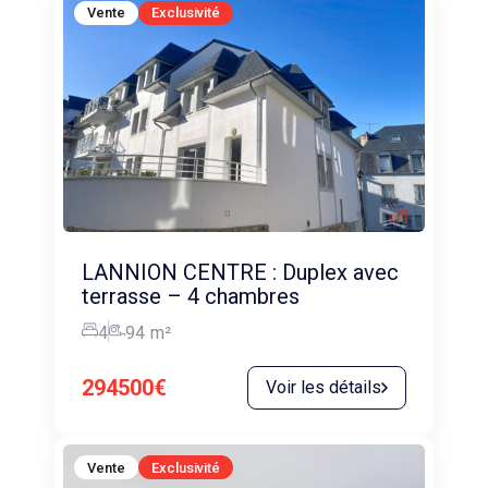
Vente
Exclusivité
LANNION CENTRE : Duplex avec
terrasse – 4 chambres
4
94
m²
294500€
Voir les détails
Vente
Exclusivité