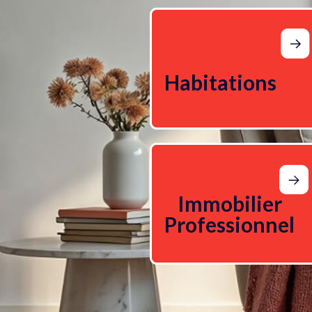
Habitations
Immobilier
Professionnel