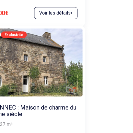
00€
Voir les détails
Exclusivité
NNEC : Maison de charme du
e siècle
27
m²