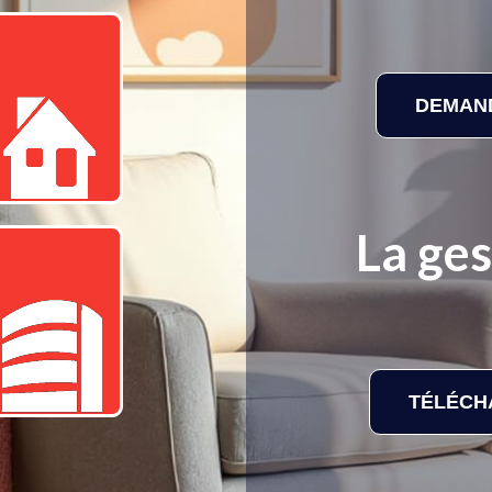
DEMAND
La ges
TÉLÉCH