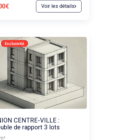
00€
Voir les détails
Exclusivité
ION CENTRE-VILLE :
ble de rapport 3 lots
m²