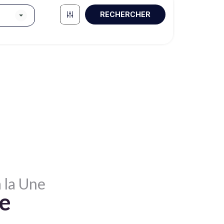
RECHERCHER
 la Une
te