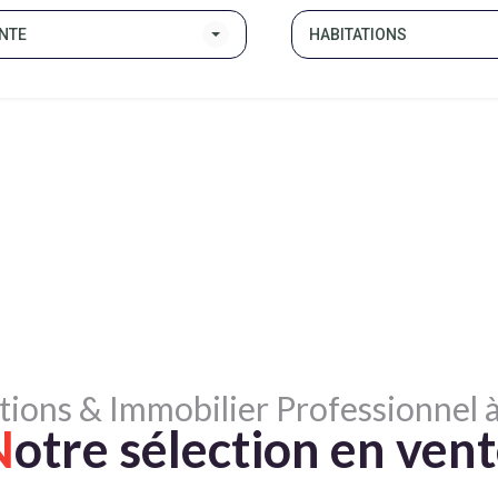
NTE
HABITATIONS
tions & Immobilier Professionnel à
N
otre sélection en ven