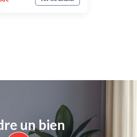
re un bien