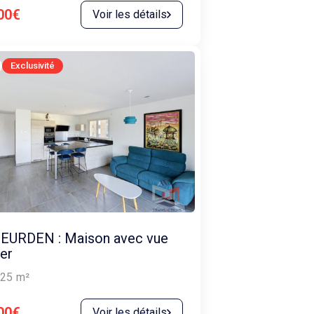
00€
Voir les détails
Exclusivité
EURDEN : Maison avec vue
er
25
m²
00€
Voir les détails