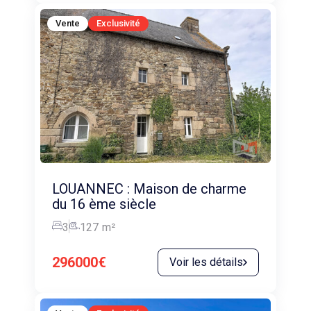
Vente
Exclusivité
LOUANNEC : Maison de charme
du 16 ème siècle
3
127
m²
296000€
Voir les détails