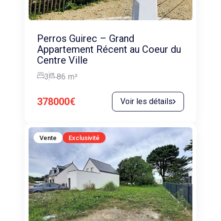
Perros Guirec – Grand
Appartement Récent au Coeur du
Centre Ville
3
86
m²
378000€
Voir les détails
Vente
Exclusivité