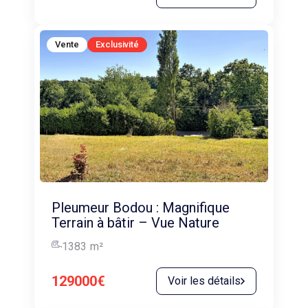
Vente
Exclusivité
Pleumeur Bodou : Magnifique
Terrain à bâtir – Vue Nature
1383
m²
129000€
Voir les détails