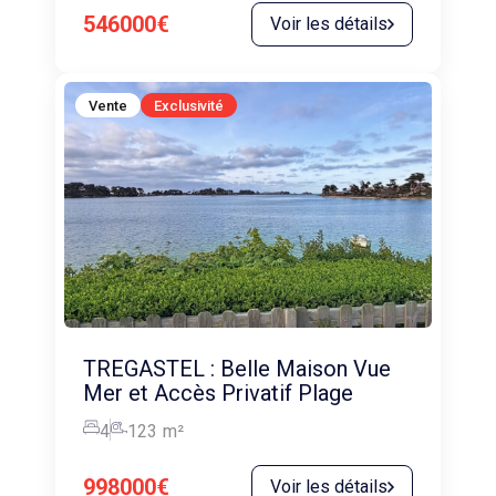
546000€
Voir les détails
Vente
Exclusivité
TREGASTEL : Belle Maison Vue
Mer et Accès Privatif Plage
4
123
m²
998000€
Voir les détails