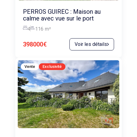
PERROS GUIREC : Maison au
calme avec vue sur le port
4
116
m²
398000€
Voir les détails
Vente
Exclusivité