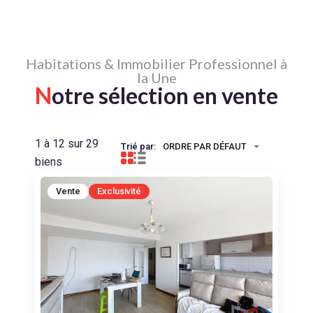
Habitations & Immobilier Professionnel à
la Une
N
otre sélection en vente
1 à 12 sur 29
Trié par:
ORDRE PAR DÉFAUT
biens
Vente
Exclusivité