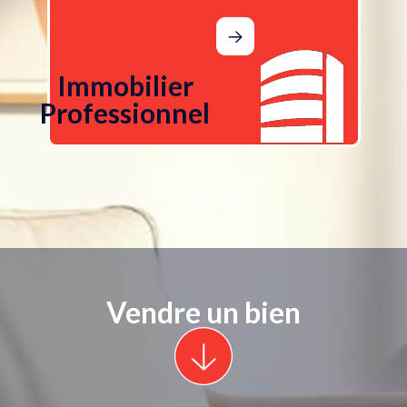
Immobilier
Professionnel
Vendre un bien