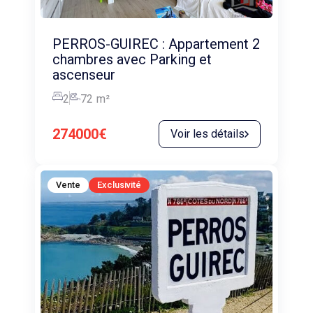
PERROS-GUIREC : Appartement 2
chambres avec Parking et
ascenseur
2
72
m²
274000€
Voir les détails
Vente
Exclusivité